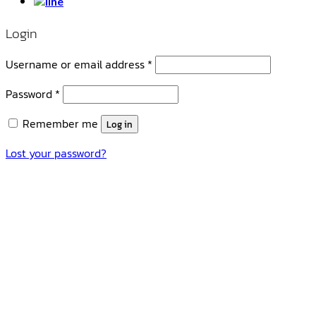
Login
Username or email address
*
Password
*
Remember me
Log in
Lost your password?