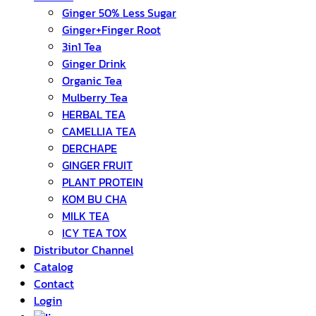
Ginger 50% Less Sugar
Ginger+Finger Root
3in1 Tea
Ginger Drink
Organic Tea
Mulberry Tea
HERBAL TEA
CAMELLIA TEA
DERCHAPE
GINGER FRUIT
PLANT PROTEIN
KOM BU CHA
MILK TEA
ICY TEA TOX
Distributor Channel
Catalog
Contact
Login