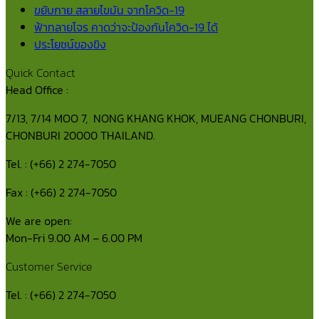
ขยับกาย สลายไขมัน จากโควิด-19
ฟ้าทลายโจร คาดว่าจะป้องกันโควิด-19 ได้
ประโยชน์ของขิง
Quick Contact
Head Office :
7/13, 7/14 MOO 7, NONG KHANG KHOK, MUEANG CHONBURI,
CHONBURI 20000 THAILAND.
Tel. : (+66) 2 274-7050
Fax : (+66) 2 274-7050
We are open:
Mon-Fri 9.00 AM – 6.00 PM
Customer Service
Tel. : (+66) 2 274-7050